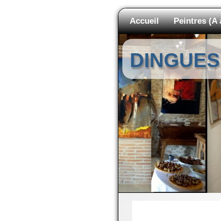
Accueil
Peintres (A 
DINGUES