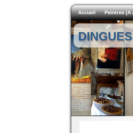
Accueil
Peintres (A 
DINGUES