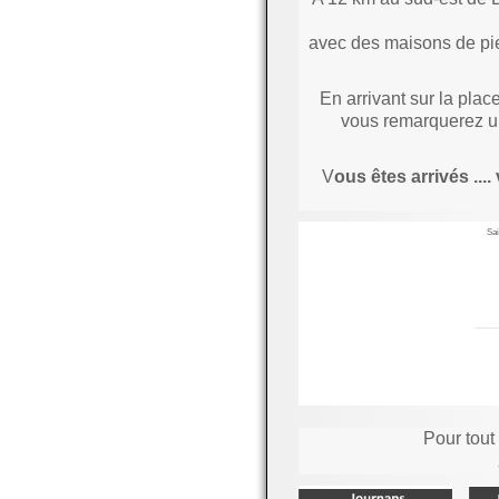
avec des maisons de pie
En arrivant sur la place
vous remarquerez un
V
ous êtes arrivés .
Sai
Pour tou