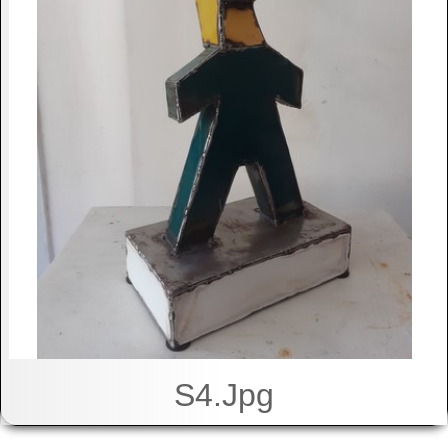
S4.jpg