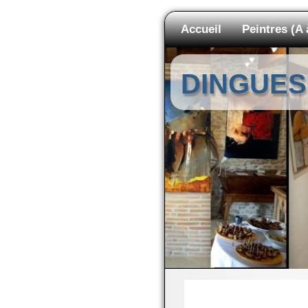
Accueil
Peintres (A 
DINGUES