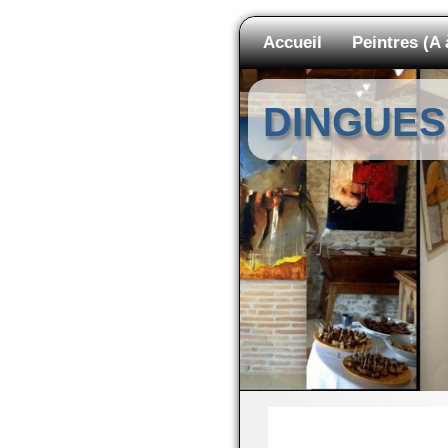
Accueil
Peintres (A 
DINGUES